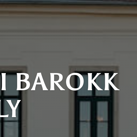
I BAROKK
LY