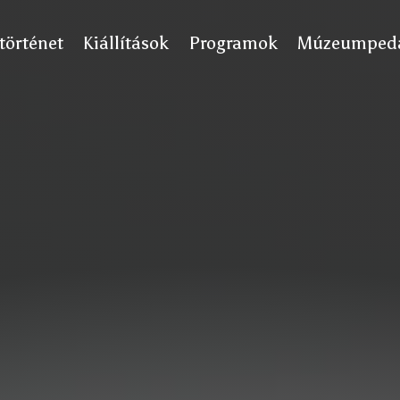
történet
Kiállítások
Programok
Múzeumpedag