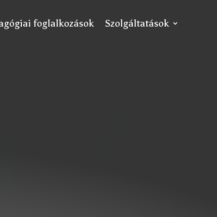
ógiai foglalkozások
Szolgáltatások