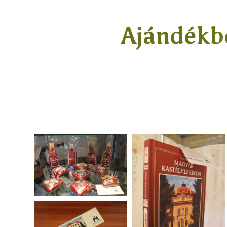
Ajándékbo