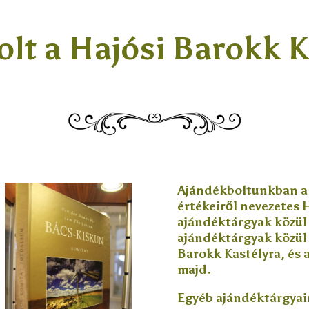
lt a Hajósi Barokk 
Ajándékboltunkban a p
értékeiről nevezetes 
ajándéktárgyak közül
ajándéktárgyak közül
Barokk Kastélyra, és 
majd.
Egyéb ajándéktárgyai