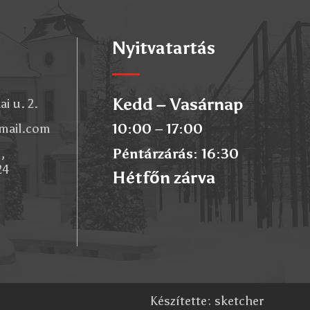
Nyitvatartás
Kedd – Vasárnap
i u. 2.
10:00 – 17:00
gmail.com
Péntárzárás: 16:30
,
24
Hétfőn zárva
Készítette:
sketcher