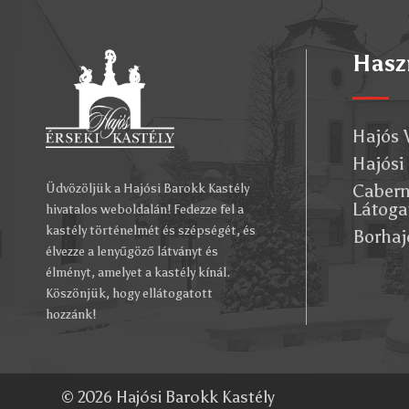
Hasz
Hajós 
Hajósi
Cabern
Üdvözöljük a Hajósi Barokk Kastély
Látoga
hivatalos weboldalán! Fedezze fel a
kastély történelmét és szépségét, és
Borhaj
élvezze a lenyűgöző látványt és
élményt, amelyet a kastély kínál.
Köszönjük, hogy ellátogatott
hozzánk!
© 2026 Hajósi Barokk Kastély