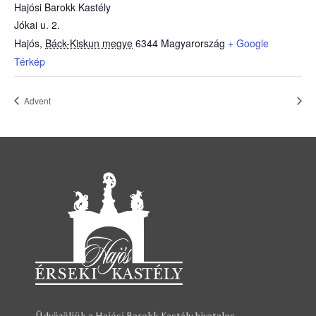
Hajósi Barokk Kastély
Jókai u. 2.
Hajós
,
Báck-Kiskun megye
6344
Magyarország
+ Google
Térkép
Advent