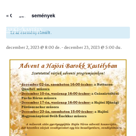
« Összes Események
Ez az esemény elmúlt.
december 2, 2023 @ 8:00 de.
-
december 23, 2023 @ 5:00 du.