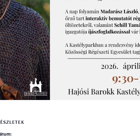
ÉSZLETEK
átum: