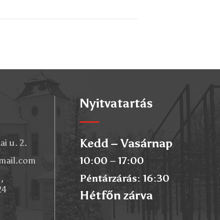
Nyitvatartás
Kedd – Vasárnap
i u. 2.
10:00 – 17:00
gmail.com
Péntárzárás: 16:30
,
24
Hétfőn zárva