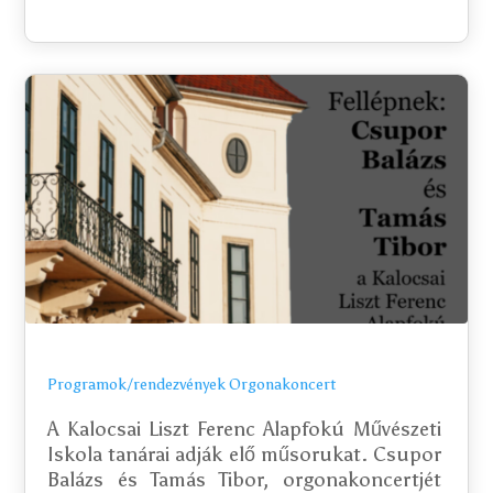
Programok/rendezvények
Orgonakoncert
A Kalocsai Liszt Ferenc Alapfokú Művészeti 
Iskola tanárai adják elő műsorukat. Csupor 
Balázs és Tamás Tibor, orgonakoncertjét 