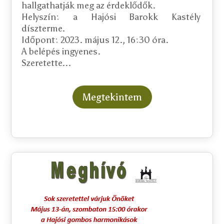
hallgathatják meg az érdeklődők.

Helyszín: a Hajósi Barokk Kastély 
díszterme. 

Időpont: 2023. május 12., 16:30 óra.

A belépés ingyenes.

Szeretette...
Megtekintem