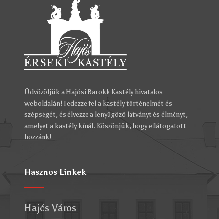
Üdvözöljük a Hajósi Barokk Kastély hivatalos
weboldalán! Fedezze fel a kastély történelmét és
szépségét, és élvezze a lenyűgöző látványt és élményt,
amelyet a kastély kínál. Köszönjük, hogy ellátogatott
hozzánk!
Hasznos Linkek
Hajós Város