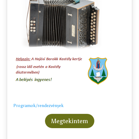
Programok/rendezvények
Megtekintem