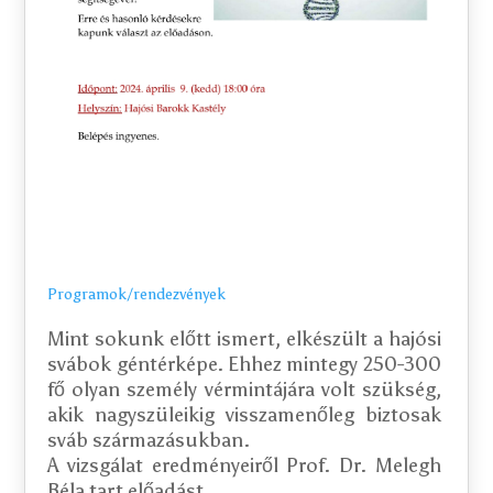
Programok/rendezvények
Mint sokunk előtt ismert, elkészült a hajósi 
svábok géntérképe. Ehhez mintegy 250-300 
fő olyan személy vérmintájára volt szükség, 
akik nagyszüleikig visszamenőleg biztosak 
sváb származásukban. 

A vizsgálat eredményeiről Prof. Dr. Melegh 
Béla tart előadást.