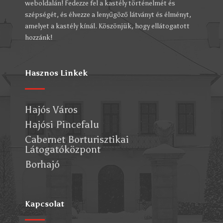
weboldalán! Fedezze fel a kastély történelmét és
szépségét, és élvezze a lenyűgöző látványt és élményt,
amelyet a kastély kínál. Köszönjük, hogy ellátogatott
hozzánk!
Hasznos Linkek
Hajós Város
Hajósi Pincefalu
Cabernet Borturisztikai
Látogatóközpont
Borhajó
Kapcsolat