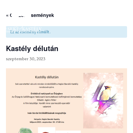
« Összes Események
Ez az esemény elmúlt.
Kastély délután
szeptember 30, 2023